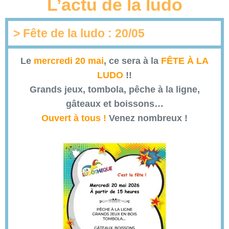
L’actu de la ludo
> Fête de la ludo : 20/05
Le
mercredi 20 mai
, ce sera à la
FÊTE À LA
LUDO
!!
Grands jeux, tombola, pêche à la ligne,
gâteaux et boissons…
Ouvert à tous !
Venez nombreux !